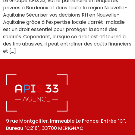
Le Groupe APIS 33, votre partenaire en enquêtes
privées à Bordeaux et dans toute la région Nouvelle-
Aquitaine Sécuriser vos décisions RH en Nouvelle-
Aquitaine grâce à l’expertise locale L’arrêt-maladie
est un droit essentiel pour protéger la santé des
salariés. Cependant, lorsque ce droit est détourné à
des fins abusives, il peut entraîner des coûts financiers
et […]
9 rue Montgolfier, Immeuble Le France, Entrée "C",
Bureau "C216", 33700 MERIGNAC