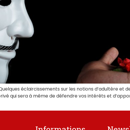
 Quelques éclaircissements sur les notions d’adultère et d
e privé qui sera à même de défendre vos intérêts et d’app
Informations
Newsl