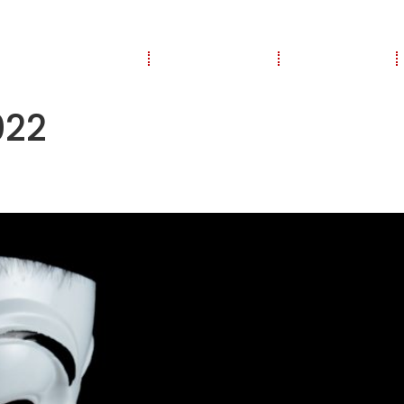
Présentations
Partenaires
Actualités
022