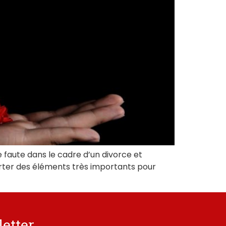
e faute dans le cadre d’un divorce et
orter des éléments très importants pour
etter