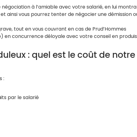
e négociation à l’amiable avec votre salarié, en lui montra
, et ainsi vous pourrez tenter de négocier une démission o
e grave, tout en vous couvrant en cas de Prud’Hommes
te) en concurrence déloyale avec votre conseil en produi
uleux : quel est le coût de notre
 :
ts par le salarié