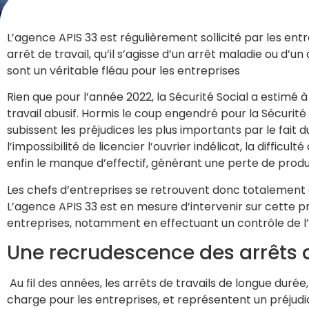
L’agence APIS 33 est régulièrement sollicité par les ent
arrêt de travail, qu’il s’agisse d’un arrêt maladie ou d’un
sont un véritable fléau pour les entreprises
Rien que pour l’année 2022, la Sécurité Social a estimé 
travail abusif. Hormis le coup engendré pour la Sécurité
subissent les préjudices les plus importants par le fai
l’impossibilité de licencier l’ouvrier indélicat, la difficu
enfin le manque d’effectif, générant une perte de produc
Les chefs d’entreprises se retrouvent donc totalement d
L’agence APIS 33 est en mesure d’intervenir sur cette 
entreprises, notamment en effectuant un contrôle de l’ac
Une recrudescence des arrêts d
Au fil des années, les arrêts de travails de longue dur
charge pour les entreprises, et représentent un préjudi