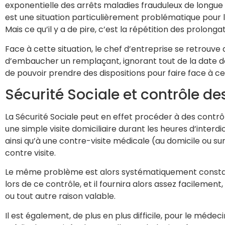
exponentielle des arrêts maladies frauduleux de longue du
est une situation particulièrement problématique pour l’
Mais ce qu’il y a de pire, c’est la répétition des prolong
Face à cette situation, le chef d’entreprise se retrouve
d’embaucher un remplaçant, ignorant tout de la date de 
de pouvoir prendre des dispositions pour faire face à ces
Sécurité Sociale et contrôle des 
La Sécurité Sociale peut en effet procéder à des contrôle
une simple visite domiciliaire durant les heures d’interdi
ainsi qu’à une contre-visite médicale (au domicile ou sur
contre visite.
Le même problème est alors systématiquement constaté, 
lors de ce contrôle, et il fournira alors assez facilemen
ou tout autre raison valable.
Il est également, de plus en plus difficile, pour le médec