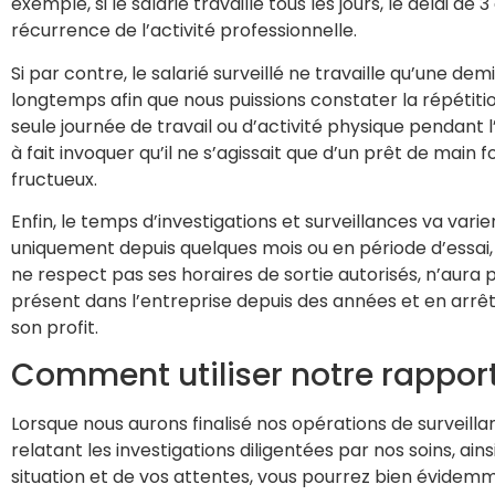
exemple, si le salarié travaille tous les jours, le délai 
récurrence de l’activité professionnelle.
Si par contre, le salarié surveillé ne travaille qu’une dem
longtemps afin que nous puissions constater la répétitio
seule journée de travail ou d’activité physique pendant l’
à fait invoquer qu’il ne s’agissait que d’un prêt de mai
fructueux.
Enfin, le temps d’investigations et surveillances va vari
uniquement depuis quelques mois ou en période d’essai, 
ne respect pas ses horaires de sortie autorisés, n’aura
présent dans l’entreprise depuis des années et en arrêt d
son profit.
Comment utiliser notre rapport
Lorsque nous aurons finalisé nos opérations de surveill
relatant les investigations diligentées par nos soins, ain
situation et de vos attentes, vous pourrez bien évidemm