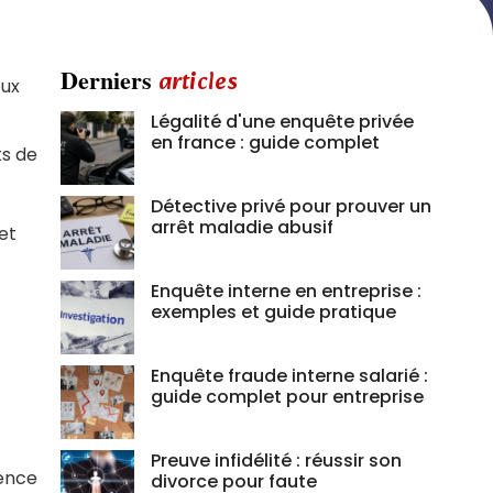
Derniers
articles
eux
Légalité d'une enquête privée
en france : guide complet
ts de
Détective privé pour prouver un
arrêt maladie abusif
 et
Enquête interne en entreprise :
exemples et guide pratique
Enquête fraude interne salarié :
guide complet pour entreprise
Preuve infidélité : réussir son
cence
divorce pour faute