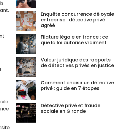
is
ant.
Enquête concurrence déloyale
entreprise : détective privé
agréé
nt
Filature légale en france : ce
que la loi autorise vraiment
Valeur juridique des rapports
de détectives privés en justice
à
Comment choisir un détective
privé : guide en 7 étapes
cile
Détective privé et fraude
ence
sociale en Gironde
isite