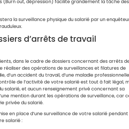
s (Burn out, dépression) facilite grandement la tâche des
restera la surveillance physique du salarié par un enquêteu
frauduleux.
iers d’arrêts de travail
ents, dans le cadre de dossiers concernant des arrêts d
e réaliser des opérations de surveillances et filatures de
ie, d’un accident du travail, d’une maladie professionnell
ntrôle de l’activité de votre salarié est tout à fait légal, 
du salarié, et aucun renseignement privé concernant sa
 d’une mention durant les opérations de surveillance, car c
e privée du salarié.
ise en place d’une surveillance de votre salarié pendant
re salarié :