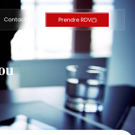
Contact
Prendre RDV
 ou