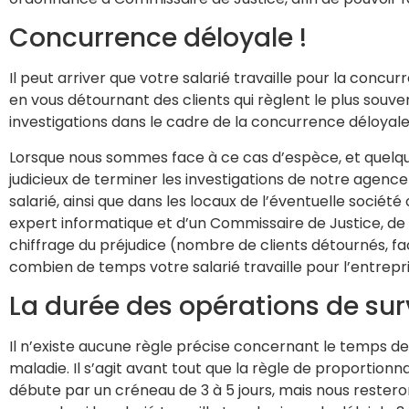
Concurrence déloyale !
Il peut arriver que votre salarié travaille pour la co
en vous détournant des clients qui règlent le plus souv
investigations dans le cadre de la concurrence déloyale
Lorsque nous sommes face à ce cas d’espèce, et quelque qu
judicieux de terminer les investigations de notre agenc
salarié, ainsi que dans les locaux de l’éventuelle sociét
expert informatique et d’un Commissaire de Justice, d
chiffrage du préjudice (nombre de clients détournés, fac
combien de temps votre salarié travaille pour l’entrepr
La durée des opérations de sur
Il n’existe aucune règle précise concernant le temps de 
maladie. Il s’agit avant tout que la règle de proportionn
débute par un créneau de 3 à 5 jours, mais nous resteron