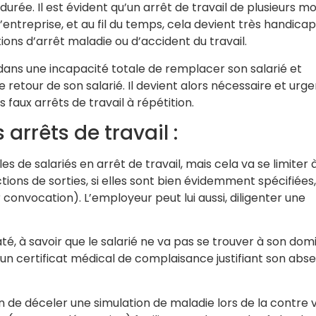
rée. Il est évident qu’un arrêt de travail de plusieurs mo
entreprise, et au fil du temps, cela devient très handicap
ations d’arrêt maladie ou d’accident du travail.
 dans une incapacité totale de remplacer son salarié et
retour de son salarié. Il devient alors nécessaire et urge
 faux arrêts de travail à répétition.
arrêts de travail :
s de salariés en arrêt de travail, mais cela va se limiter 
ctions de sorties, si elles sont bien évidemment spécifiées,
 convocation). L’employeur peut lui aussi, diligenter une
à savoir que le salarié ne va pas se trouver à son domi
t, un certificat médical de complaisance justifiant son abs
in de déceler une simulation de maladie lors de la contre v