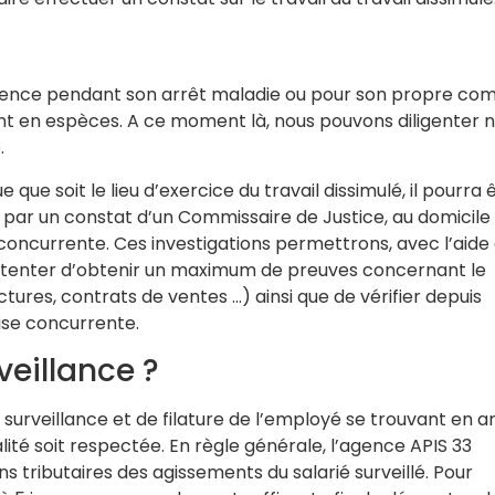
ncurrence pendant son arrêt maladie ou pour son propre co
ent en espèces. A ce moment là, nous pouvons diligenter 
.
e soit le lieu d’exercice du travail dissimulé, il pourra 
e par un constat d’un Commissaire de Justice, au domicile
é concurrente. Ces investigations permettrons, avec l’aide
e tenter d’obtenir un maximum de preuves concernant le
tures, contrats de ventes …) ainsi que de vérifier depuis
ise concurrente.
veillance ?
surveillance et de filature de l’employé se trouvant en a
alité soit respectée. En règle générale, l’agence APIS 33
s tributaires des agissements du salarié surveillé. Pour