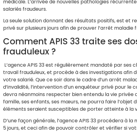
médicale. L’arrivée de nouvelles pathologies récurrente
salariés fraudeurs.
La seule solution donnant des résultats positifs, est et 
privé sur plusieurs jours afin de prouver l’arrêt maladie 
Comment APIS 33 traite ses doss
frauduleux ?
L’agence APIS 33 est régulièrement mandaté par ses cli
travail frauduleux, et procède à des investigations afin d
votre salarié. Que ce soir dans le cadre d’un arrêt malad
d’invalidité, l’intervention d’un enquêteur privé pour le co
devra néanmoins respecter bien entendu la vie privée 
famille, ses enfants, ses mœurs, ne pourra faire l’objet
éléments seraient susceptibles de porter atteinte à la vi
D’une façon générale, l’agence APIS 33 procédera à la m
5 jours, et ceci afin de pouvoir contrôler et vérifier si vot