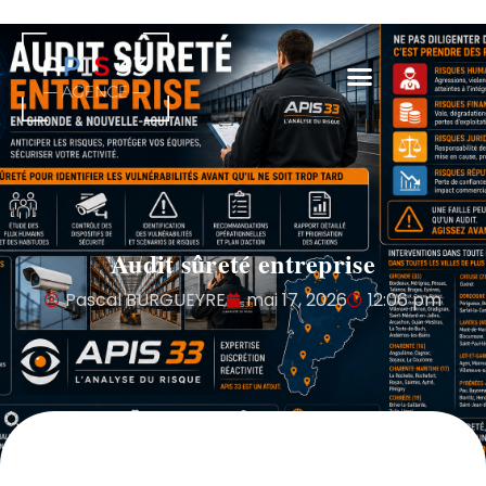
Audit sûreté entreprise
Pascal BURGUEYRE
mai 17, 2026
12:06 pm