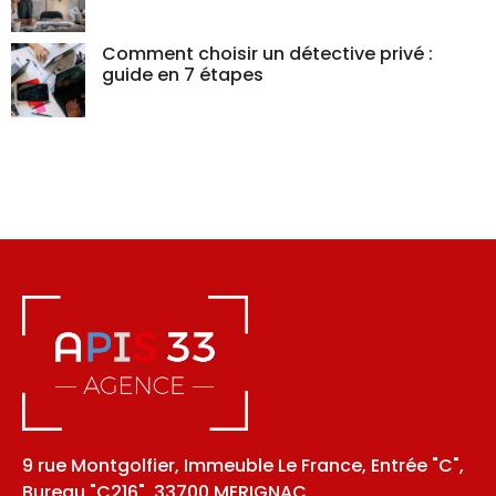
Comment choisir un détective privé :
guide en 7 étapes
9 rue Montgolfier, Immeuble Le France, Entrée "C",
Bureau "C216", 33700 MERIGNAC