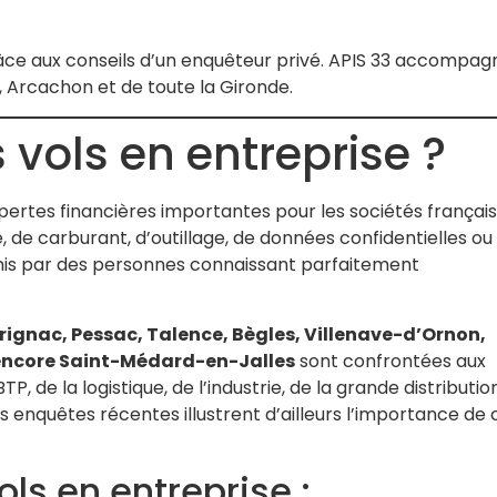
âce aux conseils d’un enquêteur privé. APIS 33 accompag
, Arcachon et de toute la Gironde.
vols en entreprise ?
ertes financières importantes pour les sociétés français
, de carburant, d’outillage, de données confidentielles ou
is par des personnes connaissant parfaitement
ignac, Pessac, Talence, Bègles, Villenave-d’Ornon,
 encore Saint-Médard-en-Jalles
sont confrontées aux
 de la logistique, de l’industrie, de la grande distributio
s enquêtes récentes illustrent d’ailleurs l’importance de 
ls en entreprise :