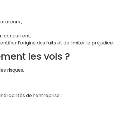
orateurs ;
un concurrent.
ntifier l’origine des faits et de limiter le préjudice.
ment les vols ?
es risques.
nérabilités de l’entreprise :