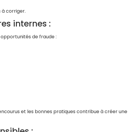
 à corriger.
es internes :
opportunités de fraude :
s encourus et les bonnes pratiques contribue à créer une
nsibles :