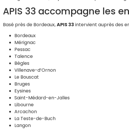
APIS 33 accompagne les ent
Basé près de Bordeaux,
APIS 33
intervient auprès des en
Bordeaux
Mérignac
Pessac
Talence
Bègles
Villenave-d’Ornon
Le Bouscat
Bruges
Eysines
Saint-Médard-en-Jalles
Libourne
Arcachon
La Teste-de-Buch
Langon