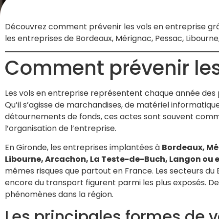
Découvrez comment prévenir les vols en entreprise gr
les entreprises de Bordeaux, Mérignac, Pessac, Libourne
Comment prévenir les 
Les vols en entreprise représentent chaque année des p
Qu’il s’agisse de marchandises, de matériel informatique
détournements de fonds, ces actes sont souvent comm
l’organisation de l’entreprise.
En Gironde, les entreprises implantées à
Bordeaux, Mér
Libourne, Arcachon, La Teste-de-Buch, Langon ou
mêmes risques que partout en France. Les secteurs du BTP,
encore du transport figurent parmi les plus exposés. De
phénomènes dans la région.
Les principales formes de vo