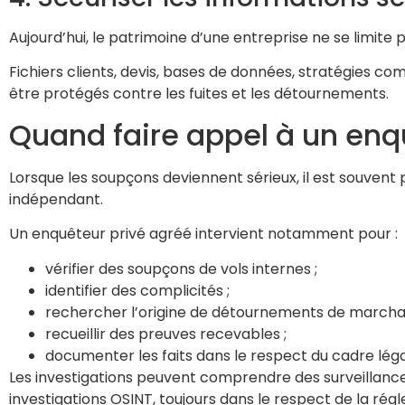
Aujourd’hui, le patrimoine d’une entreprise ne se limite
Fichiers clients, devis, bases de données, stratégies 
être protégés contre les fuites et les détournements.
Quand faire appel à un enq
Lorsque les soupçons deviennent sérieux, il est souvent 
indépendant.
Un enquêteur privé agréé intervient notamment pour :
vérifier des soupçons de vols internes ;
identifier des complicités ;
rechercher l’origine de détournements de marchan
recueillir des preuves recevables ;
documenter les faits dans le respect du cadre léga
Les investigations peuvent comprendre des surveillanc
investigations OSINT, toujours dans le respect de la rég