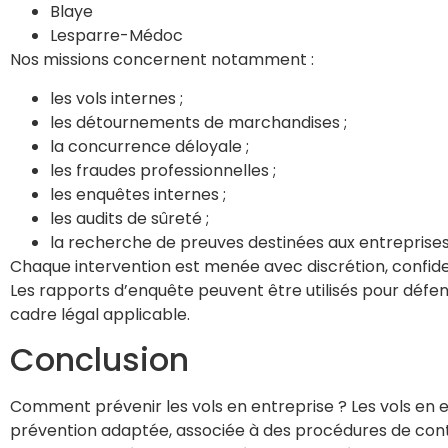
Blaye
Lesparre-Médoc
Nos missions concernent notamment :
les vols internes ;
les détournements de marchandises ;
la concurrence déloyale ;
les fraudes professionnelles ;
les enquêtes internes ;
les audits de sûreté ;
la recherche de preuves destinées aux entreprises 
Chaque intervention est menée avec discrétion, confidenti
Les rapports d’enquête peuvent être utilisés pour défendr
cadre légal applicable.
Conclusion
Comment prévenir les vols en entreprise ? Les vols en en
prévention adaptée, associée à des procédures de contrôl