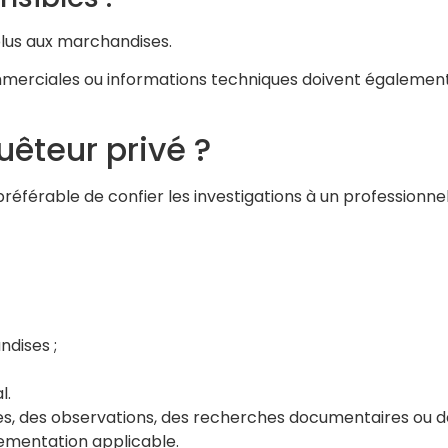
 plus aux marchandises.
commerciales ou informations techniques doivent égalemen
uêteur privé ?
préférable de confier les investigations à un professionne
dises ;
l.
es, des observations, des recherches documentaires ou d
lementation applicable.