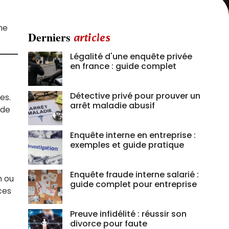
ne
Derniers
articles
Légalité d'une enquête privée
en france : guide complet
Détective privé pour prouver un
es.
arrêt maladie abusif
 de
Enquête interne en entreprise :
exemples et guide pratique
Enquête fraude interne salarié :
n ou
guide complet pour entreprise
ces
Preuve infidélité : réussir son
divorce pour faute