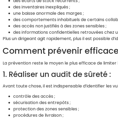
des écarts de stock récurrents ;
des inventaires inexpliqués ;
une baisse anormale des marges ;
des comportements inhabituels de certains collab
des accès non justifiés à des zones sensibles ;
des informations confidentielles retrouvées chez 
Plus un dirigeant agit rapidement, plus il est possible d’ide
Comment prévenir efficace
La prévention reste le moyen le plus efficace de limiter l
1. Réaliser un audit de sûreté :
Avant toute chose, il est indispensable d’identifier les vul
contrôle des accès ;
sécurisation des entrepôts ;
protection des zones sensibles ;
procédures de livraison ;