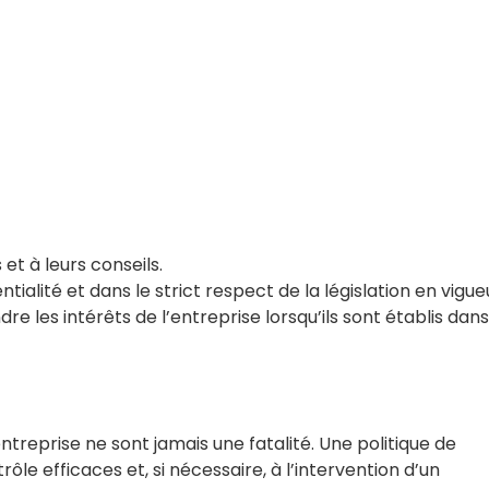
et à leurs conseils.
alité et dans le strict respect de la législation en vigue
e les intérêts de l’entreprise lorsqu’ils sont établis dans
treprise ne sont jamais une fatalité. Une politique de
e efficaces et, si nécessaire, à l’intervention d’un