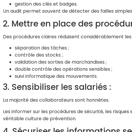
gestion des clés et badges.
Un audit permet souvent de détecter des failles simples
2. Mettre en place des procédur
Des procédures claires réduisent considérablement les 
séparation des tâches ;
contrôle des stocks ;
validation des sorties de marchandises ;
double contrôle des opérations sensibles ;
suivi informatique des mouvements.
3. Sensibiliser les salariés :
La majorité des collaborateurs sont honnêtes.
Les informer sur les procédures de sécurité, les risque
véritable culture de prévention.
4. Sécuriser les informations se