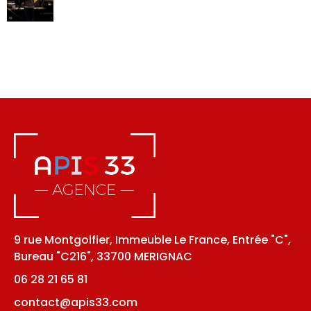
9 rue Montgolfier, Immeuble Le France, Entrée "C",
Bureau "C216", 33700 MERIGNAC
06 28 21 65 81
contact@apis33.com