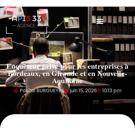
Enquêteur privé pour les entreprises à
Bordeaux, en Gironde et en Nouvelle-
Aquitaine
Pascal BURGUEYRE
juin 15, 2026
10:13 pm