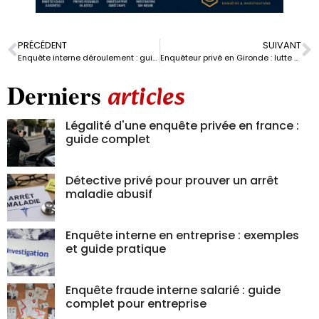
PRÉCÉDENT
SUIVANT
Enquête interne déroulement : guide pour mener chaque étape
Enquêteur privé en Gironde : lutte contre les faux arrêts maladie
Derniers
articles
Légalité d'une enquête privée en france :
guide complet
Détective privé pour prouver un arrêt
maladie abusif
Enquête interne en entreprise : exemples
et guide pratique
Enquête fraude interne salarié : guide
complet pour entreprise