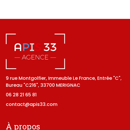
9 rue Montgolfier, Immeuble Le France, Entrée "C",
Bureau "C216", 33700 MERIGNAC
06 28 21 65 81
contact@apis33.com
À propos