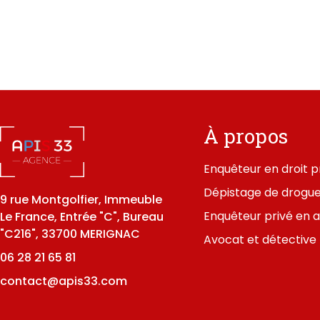
À propos
Enquêteur en droit p
Dépistage de drogue
9 rue Montgolfier, Immeuble
Enquêteur privé en 
Le France, Entrée "C", Bureau
"C216", 33700 MERIGNAC
Avocat et détective 
06 28 21 65 81
contact@apis33.com