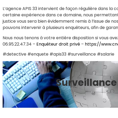
L’agence APIS 33 intervient de façon régulière dans la c
certaine expérience dans ce domaine, nous permettant
justice vous sera bien évidemment remis à l’issue de nos
pouvons intervenir à plusieurs enquêteurs, afin de garant
Nous nous tenons à votre entière disposition si vous a
06.95.22.47.34 –
Enquêteur droit privé
–
https://www.cna
#detective #enquete #apis33 #surveillance #salarie
Surveillance