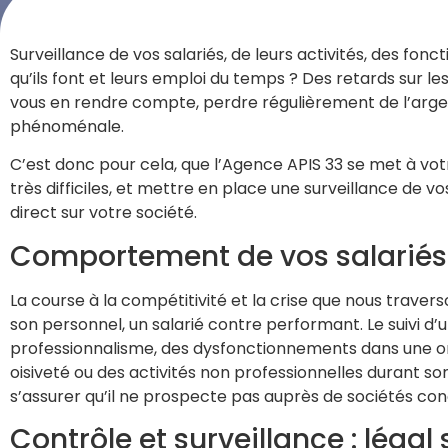
Surveillance de vos salariés, de leurs activités, des fon
qu’ils font et leurs emploi du temps ? Des retards sur l
vous en rendre compte, perdre régulièrement de l’argen
phénoménale.
C’est donc pour cela, que l’Agence APIS 33 se met à votr
très difficiles, et mettre en place une surveillance de 
direct sur votre société.
Comportement de vos salariés
La course à la compétitivité et la crise que nous trav
son personnel, un salarié contre performant. Le suivi 
professionnalisme, des dysfonctionnements dans une or
oisiveté ou des activités non professionnelles durant so
s’assurer qu’il ne prospecte pas auprès de sociétés co
Contrôle et surveillance : légal