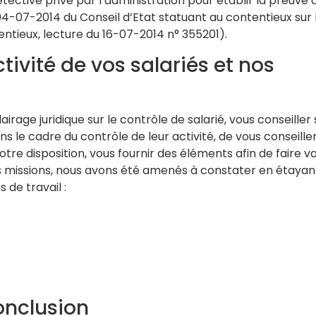
étective privé par l’administration pour établir la preuve 
04-07-2014 du Conseil d’Etat statuant au contentieux sur 
ntieux, lecture du 16-07-2014 n° 355201).
ctivité de vos salariés et nos
rage juridique sur le contrôle de salarié, vous conseiller 
ns le cadre du contrôle de leur activité, de vous conseiller
e disposition, vous fournir des éléments afin de faire va
ntes missions, nous avons été amenés à constater en étayan
 de travail :
conclusion