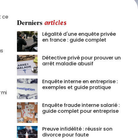
t ce
Derniers
articles
s
Légalité d'une enquête privée
en france : guide complet
as
Détective privé pour prouver un
arrêt maladie abusif
Enquête interne en entreprise :
exemples et guide pratique
rmi
Enquête fraude interne salarié :
guide complet pour entreprise
Preuve infidélité : réussir son
divorce pour faute