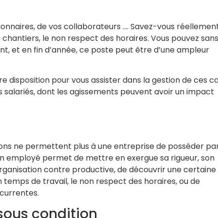
ctionnaires, de vos collaborateurs …. Savez-vous réellemen
es chantiers, le non respect des horaires. Vous pouvez san
t, et en fin d’année, ce poste peut être d’une ampleur
e disposition pour vous assister dans la gestion de ces c
vos salariés, dont les agissements peuvent avoir un impact
ersons ne permettent plus à une entreprise de posséder pa
d’un employé permet de mettre en exergue sa rigueur, son
ganisation contre productive, de découvrir une certaine
n temps de travail, le non respect des horaires, ou de
ncurrentes.
 sous condition