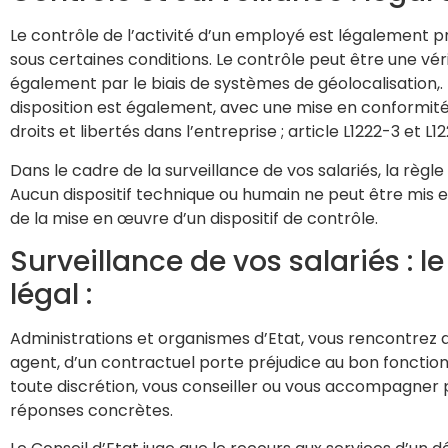
Le contrôle de l’activité d’un employé est légalement pr
sous certaines conditions. Le contrôle peut être une vé
également par le biais de systèmes de géolocalisation,.
disposition est également, avec une mise en conformité av
droits et libertés dans l’entreprise ; article L1222-3 et 
Dans le cadre de la surveillance de vos salariés, la règl
Aucun dispositif technique ou humain ne peut être mis en
de la mise en œuvre d’un dispositif de contrôle.
Surveillance de vos salariés : l
légal :
Administrations et organismes d’Etat, vous rencontrez d
agent, d’un contractuel porte préjudice au bon fonctio
toute discrétion, vous conseiller ou vous accompagner 
réponses concrètes.