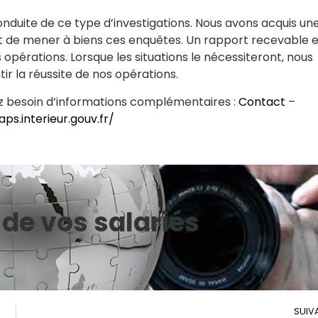
onduite de ce type d’investigations. Nous avons acquis un
 de mener à biens ces enquêtes. Un rapport recevable 
 opérations. Lorsque les situations le nécessiteront, nous
ir la réussite de nos opérations.
vez besoin d’informations complémentaires :
Contact
–
ps.interieur.gouv.fr/
 de vos salariés
SUIV