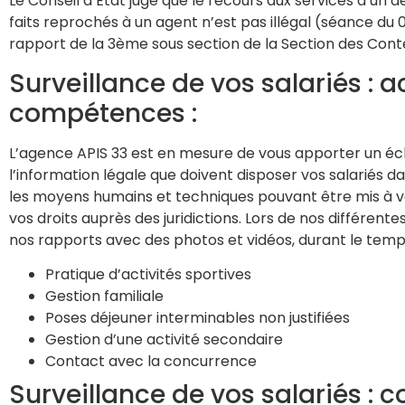
Le Conseil d’Etat juge que le recours aux services d’un d
faits reprochés à un agent n’est pas illégal (séance du 
rapport de la 3ème sous section de la Section des Conte
Surveillance de vos salariés : a
compétences :
L’agence APIS 33 est en mesure de vous apporter un éclai
l’information légale que doivent disposer vos salariés da
les moyens humains et techniques pouvant être mis à votr
vos droits auprès des juridictions. Lors de nos différe
nos rapports avec des photos et vidéos, durant le temps
Pratique d’activités sportives
Gestion familiale
Poses déjeuner interminables non justifiées
Gestion d’une activité secondaire
Contact avec la concurrence
Surveillance de vos salariés : 