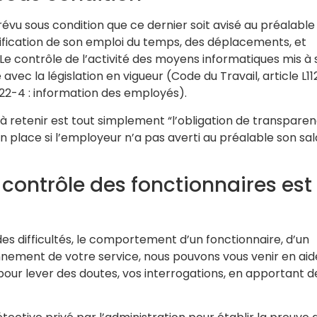
évu sous condition que ce dernier soit avisé au préalable
rification de son emploi du temps, des déplacements, et
 Le contrôle de l’activité des moyens informatiques mis à 
ec la législation en vigueur (Code du Travail, article L1121
L1222-4 : information des employés).
e à retenir est tout simplement “l’obligation de transparen
 place si l’employeur n’a pas averti au préalable son sal
e contrôle des fonctionnaires est
es difficultés, le comportement d’un fonctionnaire, d’un
nnement de votre service, nous pouvons vous venir en aid
pour lever des doutes, vos interrogations, en apportant d