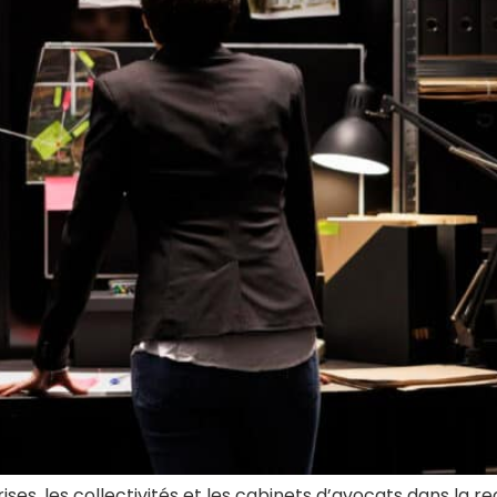
s, les collectivités et les cabinets d’avocats dans la re