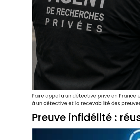
Faire appel à un détective privé en France e
à un détective et la recevabilité des preuves
Preuve infidélité : ré