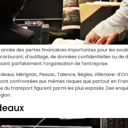
année des pertes financières importantes pour les société
carburant, d’outillage, de données confidentielles ou de
nt parfaitement l’organisation de l’entreprise.
rdeaux, Mérignac, Pessac, Talence, Bègles, Villenave-d’O
nt confrontées aux mêmes risques que partout en France. 
ore du transport figurent parmi les plus exposés. Des enquê
gion.
rdeaux