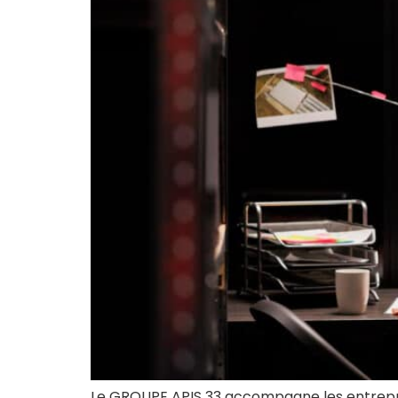
Le GROUPE APIS 33 accompagne les entreprise