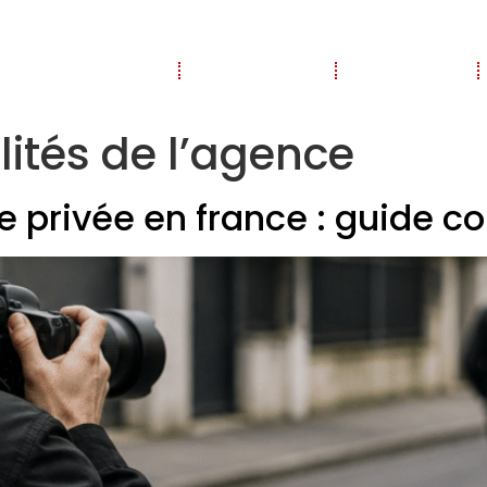
Présentations
Partenaires
Actualités
lités de l’agence
e privée en france : guide c