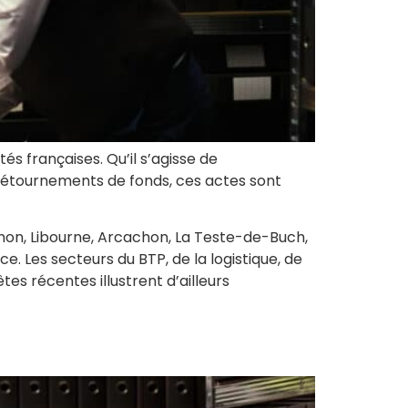
s françaises. Qu’il s’agisse de
 détournements de fonds, ces actes sont
rnon, Libourne, Arcachon, La Teste-de-Buch,
Les secteurs du BTP, de la logistique, de
tes récentes illustrent d’ailleurs